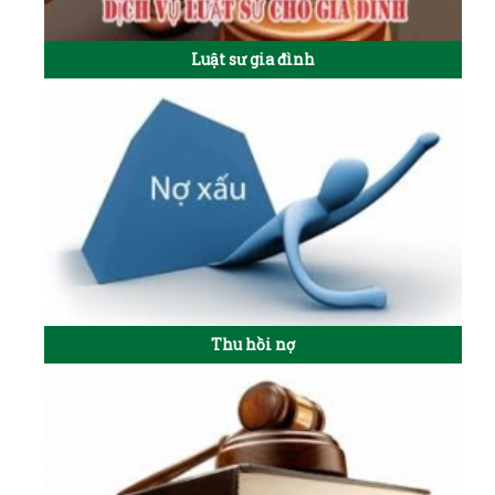
Luật sư gia đình
Thu hồi nợ