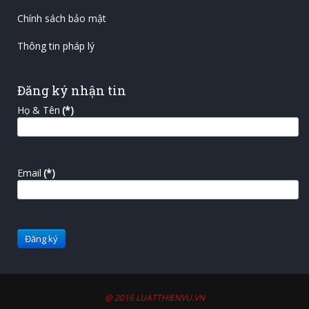
Chính sách bảo mật
Thông tin pháp lý
Đăng ký nhận tin
Họ & Tên
(*)
Email
(*)
@ 2016 LUATTHIENVU.VN