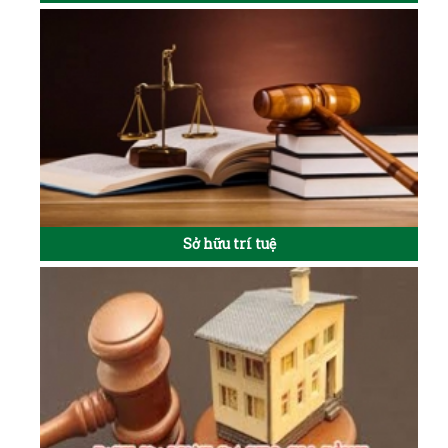
Sở hữu trí tuệ