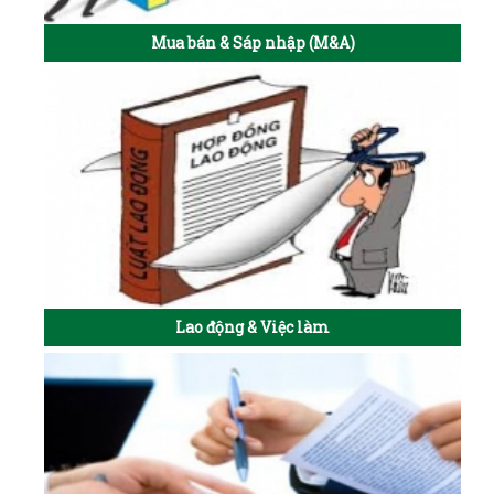
Mua bán & Sáp nhập (M&A)
Lao động & Việc làm