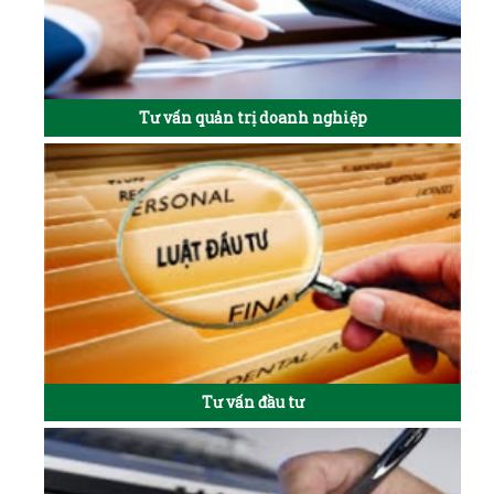
Tư vấn quản trị doanh nghiệp
Tư vấn đầu tư