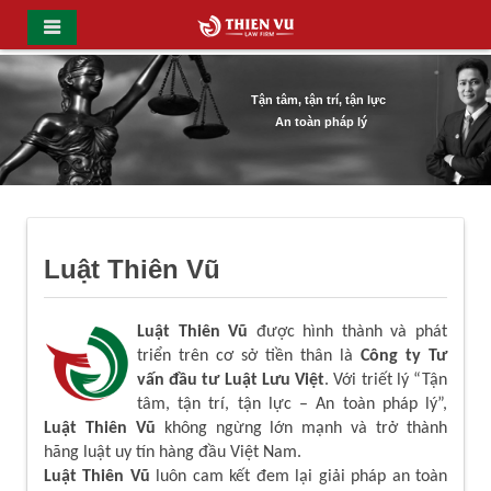
Tận tâm, tận trí, tận lực
An toàn pháp lý
Luật Thiên Vũ
Luật Thiên Vũ
được hình thành và phát
triển trên cơ sở tiền thân là
Công ty Tư
vấn đầu tư Luật Lưu Việt
. Với triết lý “Tận
tâm, tận trí, tận lực – An toàn pháp lý”,
Luật Thiên Vũ
không ngừng lớn mạnh và trở thành
hãng luật uy tín hàng đầu Việt Nam.
Luật Thiên Vũ
luôn cam kết đem lại giải pháp an toàn