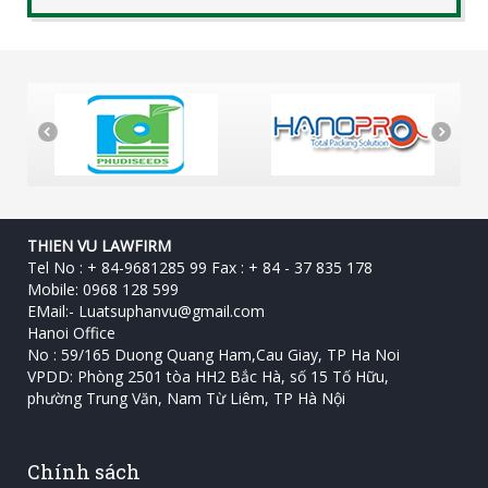
THIEN VU LAWFIRM
Tel No : + 84-9681285 99 Fax : + 84 - 37 835 178
Mobile: 0968 128 599
EMail:-
Luatsuphanvu@gmail.com
Hanoi Office
No : 59/165 Duong Quang Ham,Cau Giay, TP Ha Noi
VPDD: Phòng 2501 tòa HH2 Bắc Hà, số 15 Tố Hữu, ‎
phường Trung Văn, Nam Từ Liêm, TP Hà Nội
Chính sách