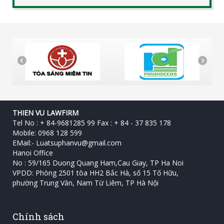
THIEN VU LAWFIRM
Tel No : + 84-9681285 99 Fax : + 84 - 37 835 178
Mobile: 0968 128 599
EMail:-
Luatsuphanvu@gmail.com
Hanoi Office
No : 59/165 Duong Quang Ham,Cau Giay, TP Ha Noi
VPDD: Phòng 2501 tòa HH2 Bắc Hà, số 15 Tố Hữu, ‎
phường Trung Văn, Nam Từ Liêm, TP Hà Nội
Chính sách