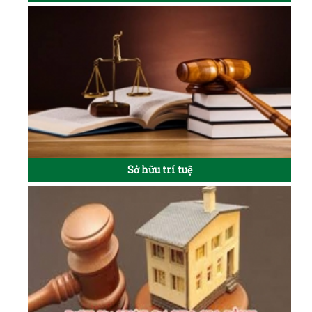
Sở hữu trí tuệ