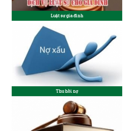
Luật sư gia đình
Thu hồi nợ