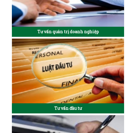
Tư vấn quản trị doanh nghiệp
Tư vấn đầu tư