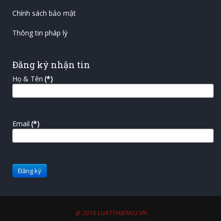
Chính sách bảo mật
Thông tin pháp lý
Đăng ký nhận tin
Họ & Tên
(*)
Email
(*)
@ 2016 LUATTHIENVU.VN