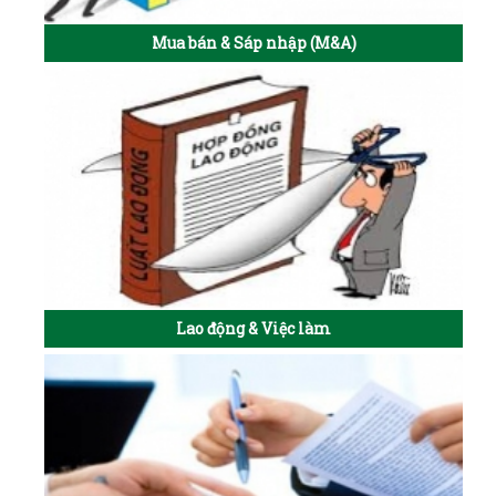
Mua bán & Sáp nhập (M&A)
Lao động & Việc làm