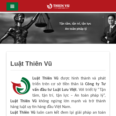
Tận tâm, tận trí, tận lực
An toàn pháp lý
Luật Thiên Vũ
Luật Thiên Vũ
được hình thành và phát
triển trên cơ sở tiền thân là
Công ty Tư
vấn đầu tư Luật Lưu Việt
. Với triết lý “Tận
tâm, tận trí, tận lực – An toàn pháp lý”,
Luật Thiên Vũ
không ngừng lớn mạnh và trở thành
hãng luật uy tín hàng đầu Việt Nam.
Luật Thiên Vũ
luôn cam kết đem lại giải pháp an toàn