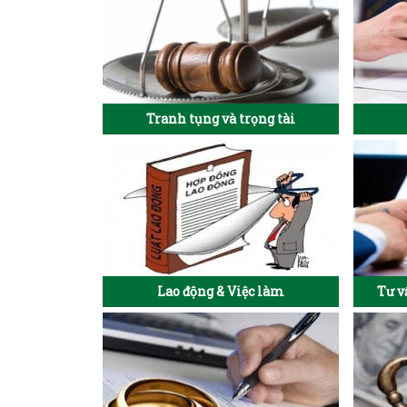
Tranh tụng và trọng tài
Lao động & Việc làm
Tư v