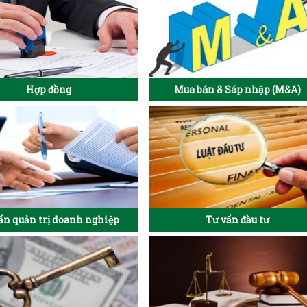
Hợp đồng
Mua bán & Sáp nhập (M&A)
ấn quản trị doanh nghiệp
Tư vấn đầu tư