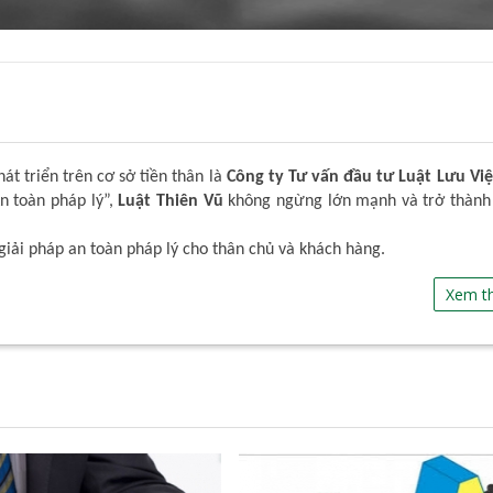
t triển trên cơ sở tiền thân là
Công ty Tư vấn đầu tư Luật Lưu Việ
An toàn pháp lý”,
Luật Thiên Vũ
không ngừng lớn mạnh và trở thành
giải pháp an toàn pháp lý cho thân chủ và khách hàng.
Xem t