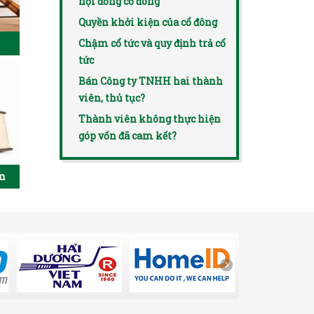
hội đồng cổ đông
Quyền khởi kiện của cổ đông
Chậm cổ tức và quy định trả cổ
tức
Bán Công ty TNHH hai thành
viên, thủ tục?
Thành viên không thực hiện
góp vốn đã cam kết?
ên