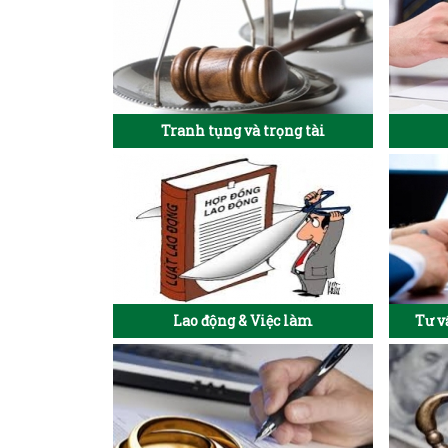
Tranh tụng và trọng tài
Lao động & Việc làm
Tư v