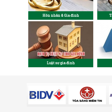
Hôn nhân & Gia đình
T
Luật sư gia đình