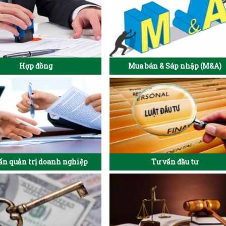
Hợp đồng
Mua bán & Sáp nhập (M&A)
ấn quản trị doanh nghiệp
Tư vấn đầu tư