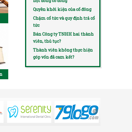
hội đồng cổ đông
Quyền khởi kiện của cổ đông
Chậm cổ tức và quy định trả cổ
tức
Bán Công ty TNHH hai thành
viên, thủ tục?
Thành viên không thực hiện
góp vốn đã cam kết?
ên