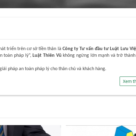
t triển trên cơ sở tiền thân là
Công ty Tư vấn đầu tư Luật Lưu Việ
An toàn pháp lý”,
Luật Thiên Vũ
không ngừng lớn mạnh và trở thành
giải pháp an toàn pháp lý cho thân chủ và khách hàng.
Xem t