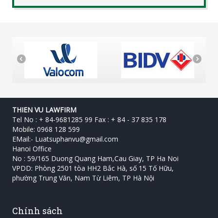
THIEN VU LAWFIRM
Tel No : + 84-9681285 99 Fax : + 84 - 37 835 178
Mobile: 0968 128 599
EMail:-
Luatsuphanvu@gmail.com
Hanoi Office
No : 59/165 Duong Quang Ham,Cau Giay, TP Ha Noi
VPDD: Phòng 2501 tòa HH2 Bắc Hà, số 15 Tố Hữu, ‎
phường Trung Văn, Nam Từ Liêm, TP Hà Nội
Chính sách