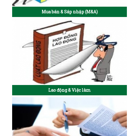
Mua bán & Sáp nhập (M&A)
Lao động & Việc làm