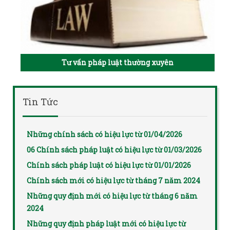
Tư vấn pháp luật thường xuyên
Tin Tức
Những chính sách có hiệu lực từ 01/04/2026
06 Chính sách pháp luật có hiệu lực từ 01/03/2026
Chính sách pháp luật có hiệu lực từ 01/01/2026
Chính sách mới có hiệu lực từ tháng 7 năm 2024
Những quy định mới có hiệu lực từ tháng 6 năm
2024
Những quy định pháp luật mới có hiệu lực từ