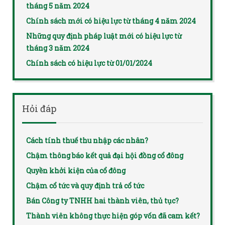
tháng 5 năm 2024
Chính sách mới có hiệu lực từ tháng 4 năm 2024
Những quy định pháp luật mới có hiệu lực từ
tháng 3 năm 2024
Chính sách có hiệu lực từ 01/01/2024
Hỏi đáp
Cách tính thuế thu nhập các nhân?
Chậm thông báo kết quả đại hội đồng cổ đông
Quyền khởi kiện của cổ đông
Chậm cổ tức và quy định trả cổ tức
Bán Công ty TNHH hai thành viên, thủ tục?
Thành viên không thực hiện góp vốn đã cam kết?