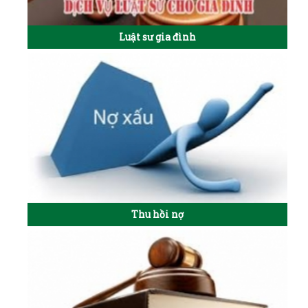
Luật sư gia đình
Thu hồi nợ