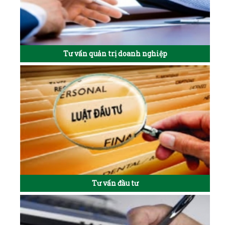
Tư vấn quản trị doanh nghiệp
Tư vấn đầu tư