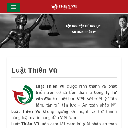
Tận tâm, tận trí, tận lực
An toàn pháp lý
Luật Thiên Vũ
Luật Thiên Vũ
được hình thành và phát
triển trên cơ sở tiền thân là
Công ty Tư
vấn đầu tư Luật Lưu Việt
. Với triết lý “Tận
tâm, tận trí, tận lực – An toàn pháp lý”,
Luật Thiên Vũ
không ngừng lớn mạnh và trở thành
hãng luật uy tín hàng đầu Việt Nam.
Luật Thiên Vũ
luôn cam kết đem lại giải pháp an toàn