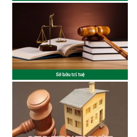
Sở hữu trí tuệ