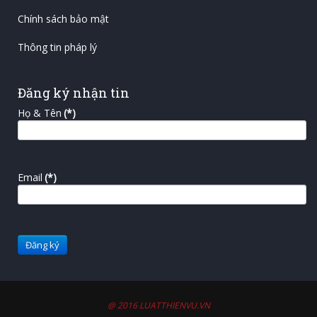
Chính sách bảo mật
Thông tin pháp lý
Đăng ký nhận tin
Họ & Tên
(*)
Email
(*)
@ 2016 LUATTHIENVU.VN