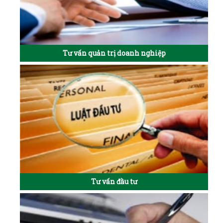
Tư vấn quản trị doanh nghiệp
Tư vấn đầu tư