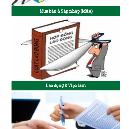
Mua bán & Sáp nhập (M&A)
Lao động & Việc làm