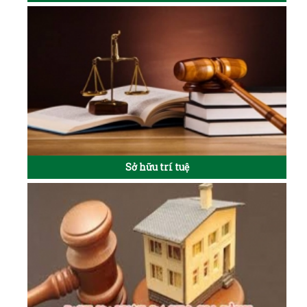
Sở hữu trí tuệ