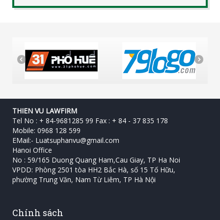
THIEN VU LAWFIRM
Tel No : + 84-9681285 99 Fax : + 84 - 37 835 178
Mobile: 0968 128 599
EMail:-
Luatsuphanvu@gmail.com
Hanoi Office
No : 59/165 Duong Quang Ham,Cau Giay, TP Ha Noi
VPDD: Phòng 2501 tòa HH2 Bắc Hà, số 15 Tố Hữu, ‎
phường Trung Văn, Nam Từ Liêm, TP Hà Nội
Chính sách