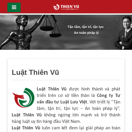
Tận tâm, tận trí, tận lực
An toàn pháp lý
Luật Thiên Vũ
Luật Thiên Vũ
được hình thành và phát
triển trên cơ sở tiền thân là
Công ty Tư
vấn đầu tư Luật Lưu Việt
. Với triết lý “Tận
tâm, tận trí, tận lực – An toàn pháp lý”,
Luật Thiên Vũ
không ngừng lớn mạnh và trở thành
hãng luật uy tín hàng đầu Việt Nam.
Luật Thiên Vũ
luôn cam kết đem lại giải pháp an toàn