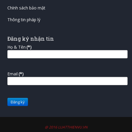
Chính sách bảo mật
Thông tin pháp lý
Đăng ký nhận tin
Họ & Tên
(*)
Email
(*)
@ 2016 LUATTHIENVU.VN