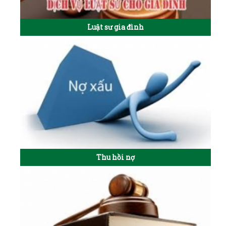
Luật sư gia đình
Thu hồi nợ