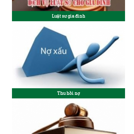
Luật sư gia đình
Thu hồi nợ