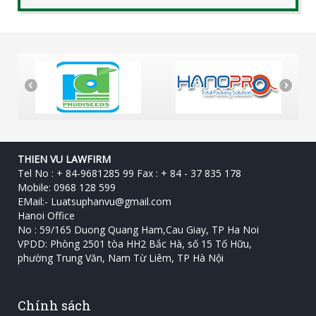
THIEN VU LAWFIRM
Tel No : + 84-9681285 99 Fax : + 84 - 37 835 178
Mobile: 0968 128 599
EMail:-
Luatsuphanvu@gmail.com
Hanoi Office
No : 59/165 Duong Quang Ham,Cau Giay, TP Ha Noi
VPDD: Phòng 2501 tòa HH2 Bắc Hà, số 15 Tố Hữu, ‎
phường Trung Văn, Nam Từ Liêm, TP Hà Nội
Chính sách