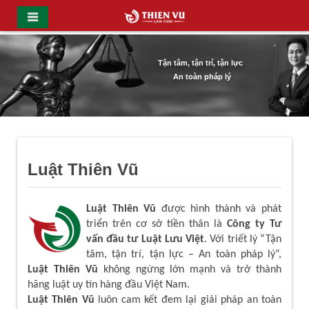
Tận tâm, tận trí, tận lực
An toàn pháp lý
Luật Thiên Vũ
Luật Thiên Vũ
được hình thành và phát
triển trên cơ sở tiền thân là
Công ty Tư
vấn đầu tư Luật Lưu Việt
. Với triết lý “Tận
tâm, tận trí, tận lực – An toàn pháp lý”,
Luật Thiên Vũ
không ngừng lớn mạnh và trở thành
hãng luật uy tín hàng đầu Việt Nam.
Luật Thiên Vũ
luôn cam kết đem lại giải pháp an toàn