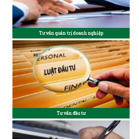
Tư vấn quản trị doanh nghiệp
Tư vấn đầu tư