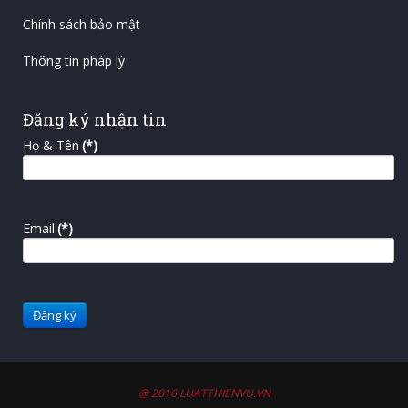
Chính sách bảo mật
Thông tin pháp lý
Đăng ký nhận tin
Họ & Tên
(*)
Email
(*)
@ 2016 LUATTHIENVU.VN