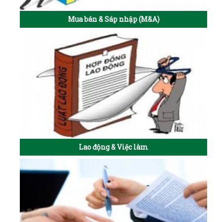
Mua bán & Sáp nhập (M&A)
Lao động & Việc làm