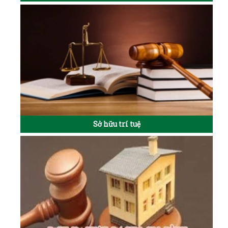
Sở hữu trí tuệ