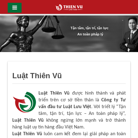
Tận tâm, tận trí, tận lực
An toàn pháp lý
Luật Thiên Vũ
Luật Thiên Vũ
được hình thành và phát
triển trên cơ sở tiền thân là
Công ty Tư
vấn đầu tư Luật Lưu Việt
. Với triết lý “Tận
tâm, tận trí, tận lực – An toàn pháp lý”,
Luật Thiên Vũ
không ngừng lớn mạnh và trở thành
hãng luật uy tín hàng đầu Việt Nam.
Luật Thiên Vũ
luôn cam kết đem lại giải pháp an toàn