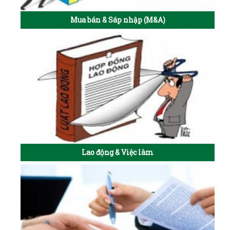
Mua bán & Sáp nhập (M&A)
Lao động & Việc làm