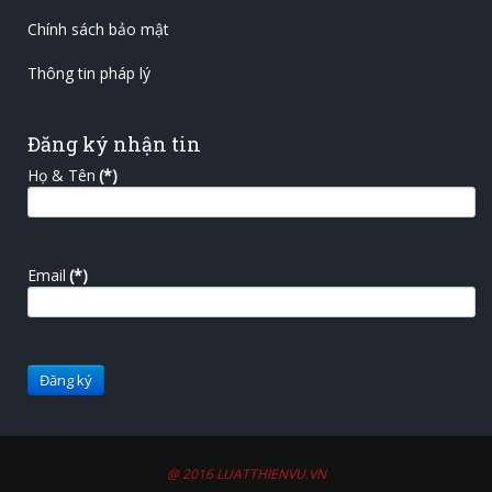
Chính sách bảo mật
Thông tin pháp lý
Đăng ký nhận tin
Họ & Tên
(*)
Email
(*)
@ 2016 LUATTHIENVU.VN