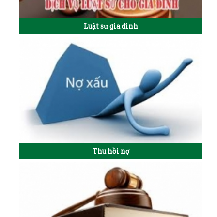
Luật sư gia đình
Thu hồi nợ