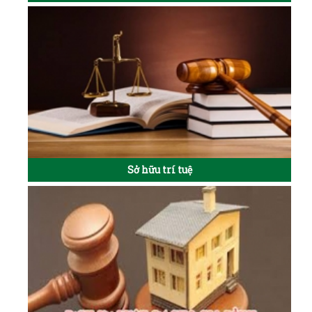
Sở hữu trí tuệ