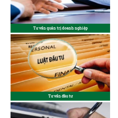
Tư vấn quản trị doanh nghiệp
Tư vấn đầu tư