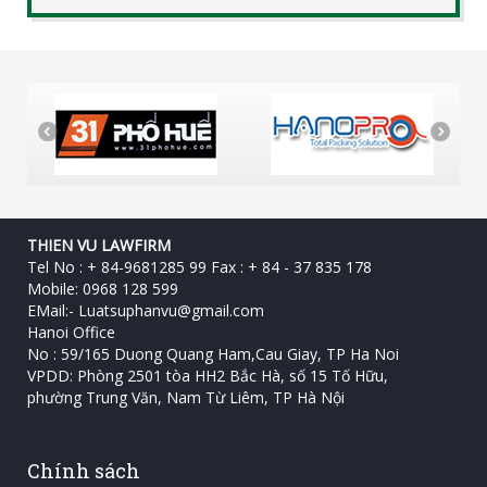
THIEN VU LAWFIRM
Tel No : + 84-9681285 99 Fax : + 84 - 37 835 178
Mobile: 0968 128 599
EMail:-
Luatsuphanvu@gmail.com
Hanoi Office
No : 59/165 Duong Quang Ham,Cau Giay, TP Ha Noi
VPDD: Phòng 2501 tòa HH2 Bắc Hà, số 15 Tố Hữu, ‎
phường Trung Văn, Nam Từ Liêm, TP Hà Nội
Chính sách