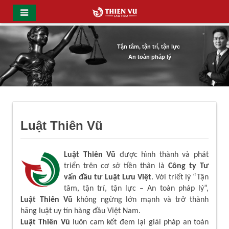
Tận tâm, tận trí, tận lực
An toàn pháp lý
Luật Thiên Vũ
Luật Thiên Vũ
được hình thành và phát
triển trên cơ sở tiền thân là
Công ty Tư
vấn đầu tư Luật Lưu Việt
. Với triết lý “Tận
tâm, tận trí, tận lực – An toàn pháp lý”,
Luật Thiên Vũ
không ngừng lớn mạnh và trở thành
hãng luật uy tín hàng đầu Việt Nam.
Luật Thiên Vũ
luôn cam kết đem lại giải pháp an toàn