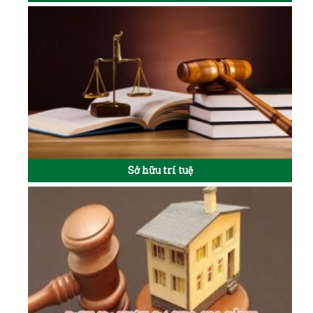
Sở hữu trí tuệ