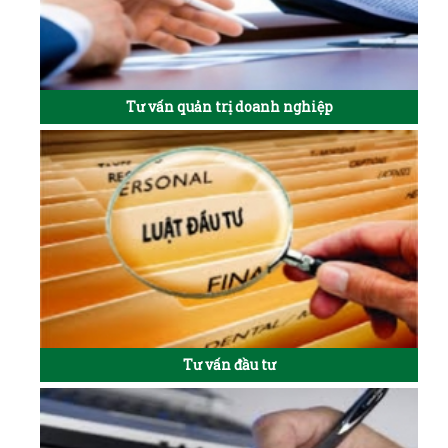
Tư vấn quản trị doanh nghiệp
Tư vấn đầu tư