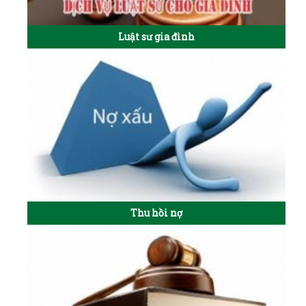
Luật sư gia đình
Thu hồi nợ