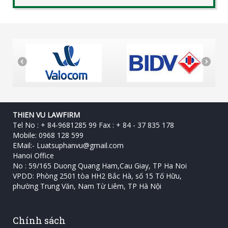
THIEN VU LAWFIRM
Tel No : + 84-9681285 99 Fax : + 84 - 37 835 178
Mobile: 0968 128 599
EMail:-
Luatsuphanvu@gmail.com
Hanoi Office
No : 59/165 Duong Quang Ham,Cau Giay, TP Ha Noi
VPDD: Phòng 2501 tòa HH2 Bắc Hà, số 15 Tố Hữu, ‎
phường Trung Văn, Nam Từ Liêm, TP Hà Nội
Chính sách