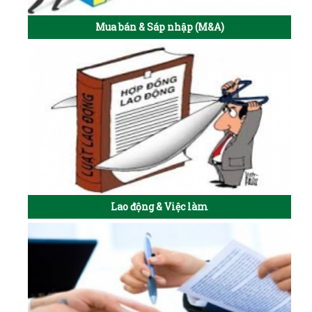
Mua bán & Sáp nhập (M&A)
Lao động & Việc làm