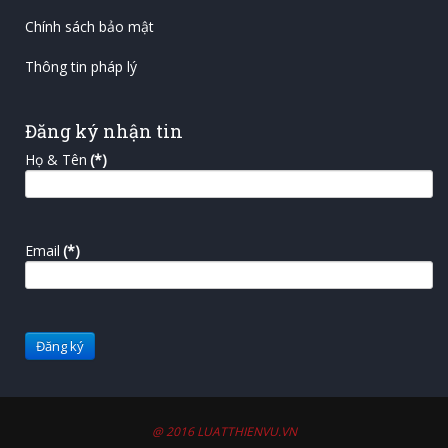
Chính sách bảo mật
Thông tin pháp lý
Đăng ký nhận tin
Họ & Tên
(*)
Email
(*)
@ 2016 LUATTHIENVU.VN