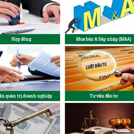
Hợp đồng
Mua bán & Sáp nhập (M&A)
ấn quản trị doanh nghiệp
Tư vấn đầu tư