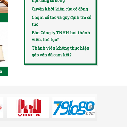
hội đồng cổ đông
Quyền khởi kiện của cổ đông
Chậm cổ tức và quy định trả cổ
tức
Bán Công ty TNHH hai thành
viên, thủ tục?
Thành viên không thực hiện
góp vốn đã cam kết?
ên