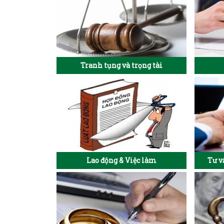
Tranh tụng và trọng tài
Lao động & Việc làm
Tư v