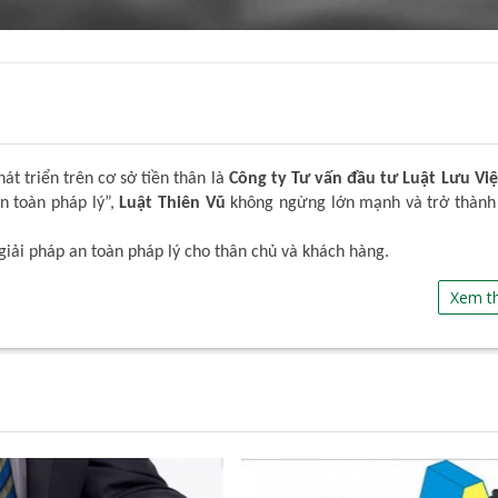
t triển trên cơ sở tiền thân là
Công ty Tư vấn đầu tư Luật Lưu Việ
An toàn pháp lý”,
Luật Thiên Vũ
không ngừng lớn mạnh và trở thành
giải pháp an toàn pháp lý cho thân chủ và khách hàng.
Xem t