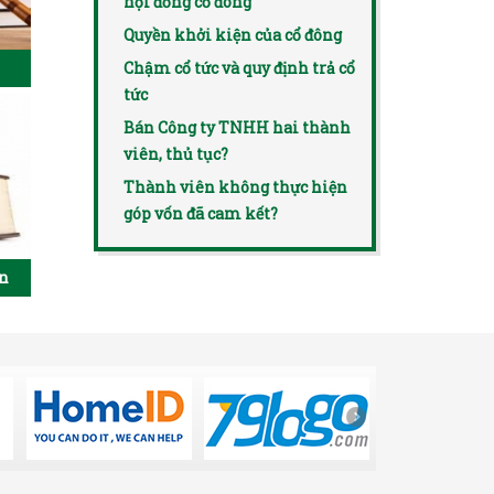
hội đồng cổ đông
Quyền khởi kiện của cổ đông
Chậm cổ tức và quy định trả cổ
tức
Bán Công ty TNHH hai thành
viên, thủ tục?
Thành viên không thực hiện
góp vốn đã cam kết?
ên