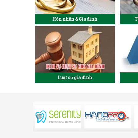
Hôn nhân & Gia đình
T
Luật sư gia đình