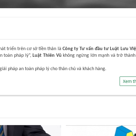
t triển trên cơ sở tiền thân là
Công ty Tư vấn đầu tư Luật Lưu Việ
An toàn pháp lý”,
Luật Thiên Vũ
không ngừng lớn mạnh và trở thành
giải pháp an toàn pháp lý cho thân chủ và khách hàng.
Xem t