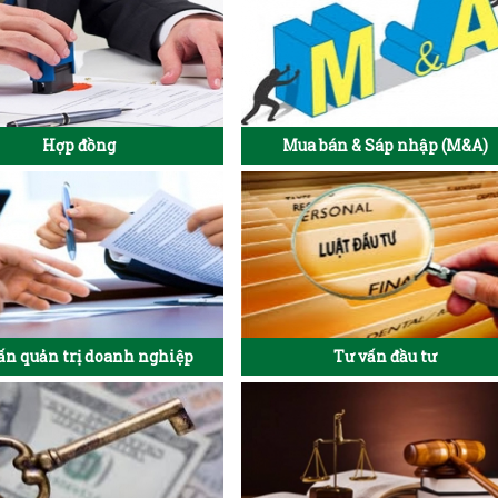
Hợp đồng
Mua bán & Sáp nhập (M&A)
ấn quản trị doanh nghiệp
Tư vấn đầu tư