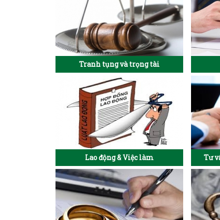
Tranh tụng và trọng tài
Lao động & Việc làm
Tư v