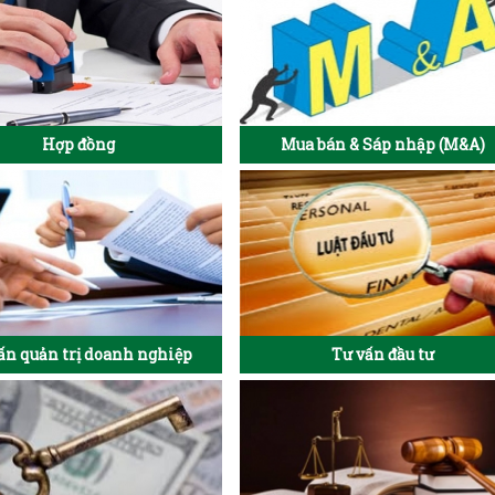
Hợp đồng
Mua bán & Sáp nhập (M&A)
ấn quản trị doanh nghiệp
Tư vấn đầu tư