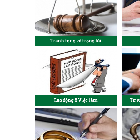
Tranh tụng và trọng tài
Lao động & Việc làm
Tư v