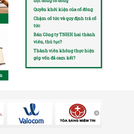
hội đồng cổ đông
Quyền khởi kiện của cổ đông
Chậm cổ tức và quy định trả cổ
tức
Bán Công ty TNHH hai thành
viên, thủ tục?
Thành viên không thực hiện
góp vốn đã cam kết?
ên