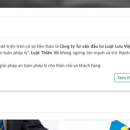
t triển trên cơ sở tiền thân là
Công ty Tư vấn đầu tư Luật Lưu Việ
An toàn pháp lý”,
Luật Thiên Vũ
không ngừng lớn mạnh và trở thành
giải pháp an toàn pháp lý cho thân chủ và khách hàng.
Xem t