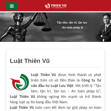
Tận tâm, tận trí, tận lực
An toàn pháp lý
Luật Thiên Vũ
Luật Thiên Vũ
được hình thành và phát
triển trên cơ sở tiền thân là
Công ty Tư
vấn đầu tư Luật Lưu Việt
. Với triết lý “Tận
tâm, tận trí, tận lực – An toàn pháp lý”,
Luật Thiên Vũ
không ngừng lớn mạnh và trở thành
hãng luật uy tín hàng đầu Việt Nam.
Luật Thiên Vũ
luôn cam kết đem lại giải pháp an toàn