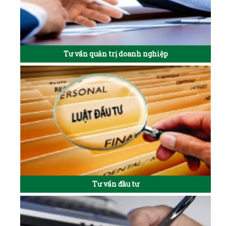
Tư vấn quản trị doanh nghiệp
Tư vấn đầu tư