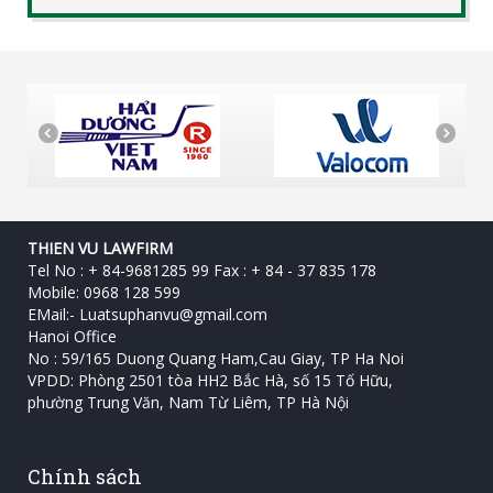
THIEN VU LAWFIRM
Tel No : + 84-9681285 99 Fax : + 84 - 37 835 178
Mobile: 0968 128 599
EMail:-
Luatsuphanvu@gmail.com
Hanoi Office
No : 59/165 Duong Quang Ham,Cau Giay, TP Ha Noi
VPDD: Phòng 2501 tòa HH2 Bắc Hà, số 15 Tố Hữu, ‎
phường Trung Văn, Nam Từ Liêm, TP Hà Nội
Chính sách