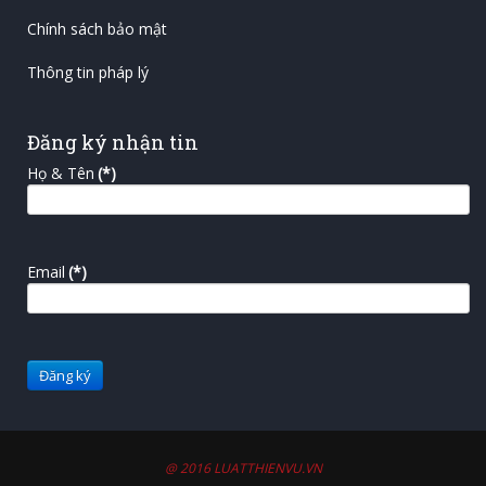
Chính sách bảo mật
Thông tin pháp lý
Đăng ký nhận tin
Họ & Tên
(*)
Email
(*)
@ 2016 LUATTHIENVU.VN