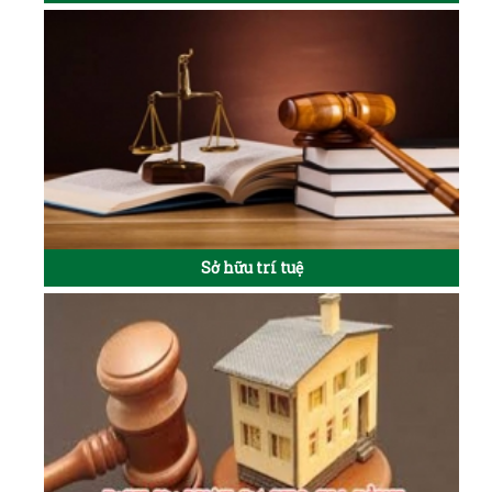
Sở hữu trí tuệ