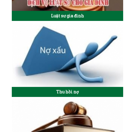
Luật sư gia đình
Thu hồi nợ