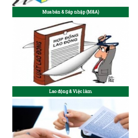
Mua bán & Sáp nhập (M&A)
Lao động & Việc làm