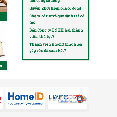
hội đồng cổ đông
Quyền khởi kiện của cổ đông
Chậm cổ tức và quy định trả cổ
tức
Bán Công ty TNHH hai thành
viên, thủ tục?
Thành viên không thực hiện
góp vốn đã cam kết?
ên