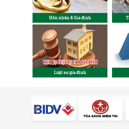
Hôn nhân & Gia đình
T
Luật sư gia đình