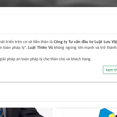
t triển trên cơ sở tiền thân là
Công ty Tư vấn đầu tư Luật Lưu Việ
An toàn pháp lý”,
Luật Thiên Vũ
không ngừng lớn mạnh và trở thành
giải pháp an toàn pháp lý cho thân chủ và khách hàng.
Xem t