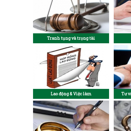
Tranh tụng và trọng tài
Lao động & Việc làm
Tư v