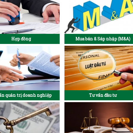
Hợp đồng
Mua bán & Sáp nhập (M&A)
ấn quản trị doanh nghiệp
Tư vấn đầu tư