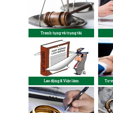
Tranh tụng và trọng tài
Lao động & Việc làm
Tư v