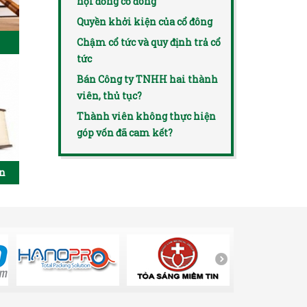
hội đồng cổ đông
Quyền khởi kiện của cổ đông
Chậm cổ tức và quy định trả cổ
tức
Bán Công ty TNHH hai thành
viên, thủ tục?
Thành viên không thực hiện
góp vốn đã cam kết?
ên