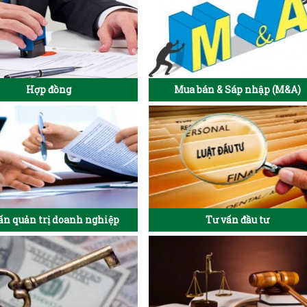
Hợp đồng
Mua bán & Sáp nhập (M&A)
ấn quản trị doanh nghiệp
Tư vấn đầu tư