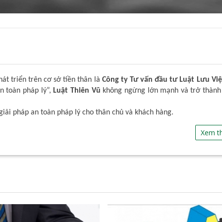
t triển trên cơ sở tiền thân là
Công ty Tư vấn đầu tư Luật Lưu Việ
An toàn pháp lý”,
Luật Thiên Vũ
không ngừng lớn mạnh và trở thành
giải pháp an toàn pháp lý cho thân chủ và khách hàng.
Xem t