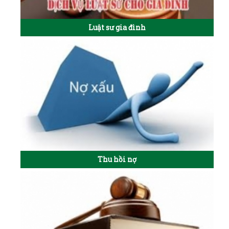
Luật sư gia đình
Thu hồi nợ