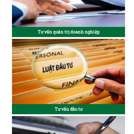
Tư vấn quản trị doanh nghiệp
Tư vấn đầu tư