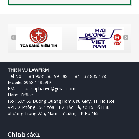
THIEN VU LAWFIRM
Tel No : + 84-9681285 99 Fax : + 84 - 37 835 178
Mobile: 0968 128 599
EMail:-
Luatsuphanvu@gmail.com
Hanoi Office
No : 59/165 Duong Quang Ham,Cau Giay, TP Ha Noi
VPDD: Phòng 2501 tòa HH2 Bắc Hà, số 15 Tố Hữu, ‎
phường Trung Văn, Nam Từ Liêm, TP Hà Nội
Chính sách