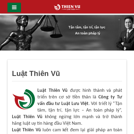
Tận tâm, tận trí, tận lực
An toàn pháp lý
Luật Thiên Vũ
Luật Thiên Vũ
được hình thành và phát
triển trên cơ sở tiền thân là
Công ty Tư
vấn đầu tư Luật Lưu Việt
. Với triết lý “Tận
tâm, tận trí, tận lực – An toàn pháp lý”,
Luật Thiên Vũ
không ngừng lớn mạnh và trở thành
hãng luật uy tín hàng đầu Việt Nam.
Luật Thiên Vũ
luôn cam kết đem lại giải pháp an toàn