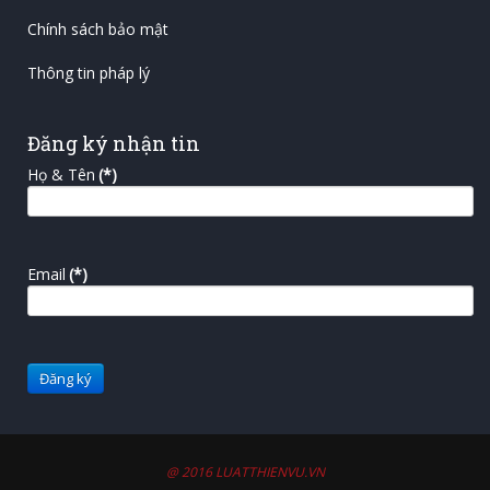
Chính sách bảo mật
Thông tin pháp lý
Đăng ký nhận tin
Họ & Tên
(*)
Email
(*)
@ 2016 LUATTHIENVU.VN