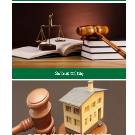
Sở hữu trí tuệ