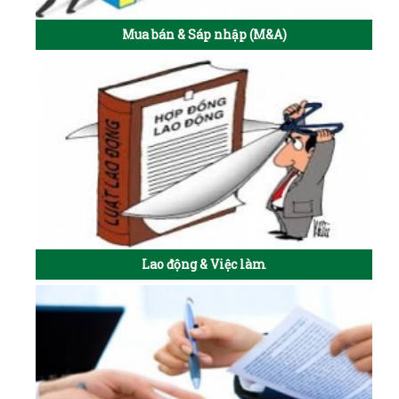
Mua bán & Sáp nhập (M&A)
Lao động & Việc làm