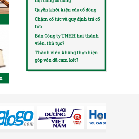
hội đồng cổ đông
Quyền khởi kiện của cổ đông
Chậm cổ tức và quy định trả cổ
tức
Bán Công ty TNHH hai thành
viên, thủ tục?
Thành viên không thực hiện
góp vốn đã cam kết?
ên