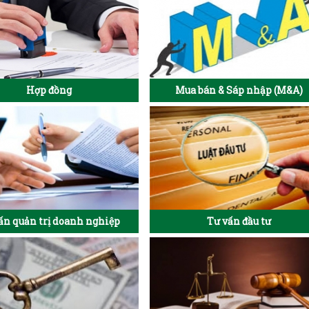
Hợp đồng
Mua bán & Sáp nhập (M&A)
ấn quản trị doanh nghiệp
Tư vấn đầu tư