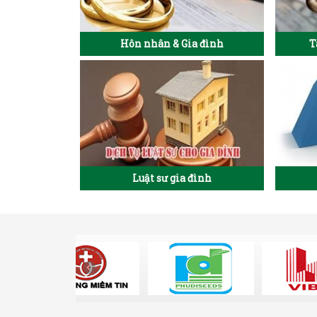
Hôn nhân & Gia đình
T
Luật sư gia đình