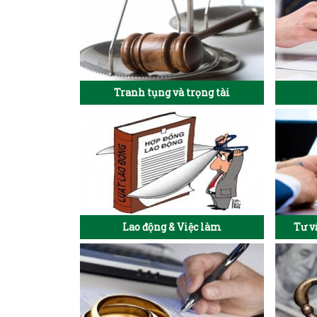
Tranh tụng và trọng tài
Lao động & Việc làm
Tư v