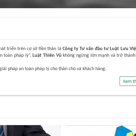
t triển trên cơ sở tiền thân là
Công ty Tư vấn đầu tư Luật Lưu Việ
An toàn pháp lý”,
Luật Thiên Vũ
không ngừng lớn mạnh và trở thành
giải pháp an toàn pháp lý cho thân chủ và khách hàng.
Xem t