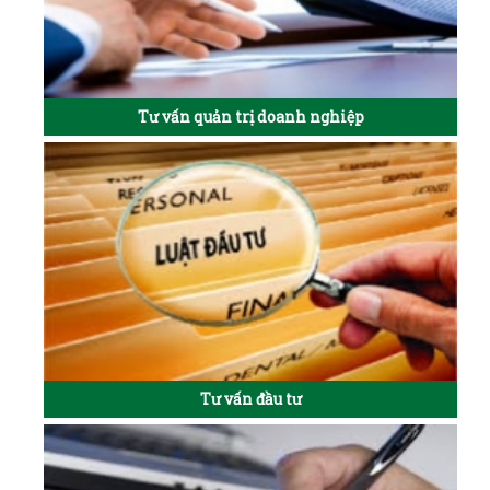
Tư vấn quản trị doanh nghiệp
Tư vấn đầu tư