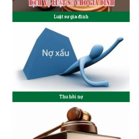
Luật sư gia đình
Thu hồi nợ