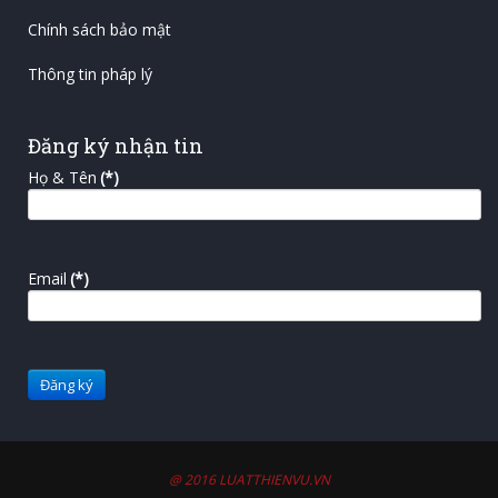
Chính sách bảo mật
Thông tin pháp lý
Đăng ký nhận tin
Họ & Tên
(*)
Email
(*)
@ 2016 LUATTHIENVU.VN