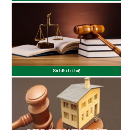
Sở hữu trí tuệ