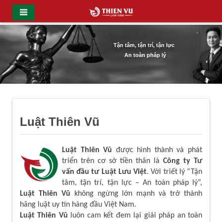
Tận tâm, tận trí, tận lực
An toàn pháp lý
Luật Thiên Vũ
Luật Thiên Vũ
được hình thành và phát
triển trên cơ sở tiền thân là
Công ty Tư
vấn đầu tư Luật Lưu Việt
. Với triết lý “Tận
tâm, tận trí, tận lực – An toàn pháp lý”,
Luật Thiên Vũ
không ngừng lớn mạnh và trở thành
hãng luật uy tín hàng đầu Việt Nam.
Luật Thiên Vũ
luôn cam kết đem lại giải pháp an toàn