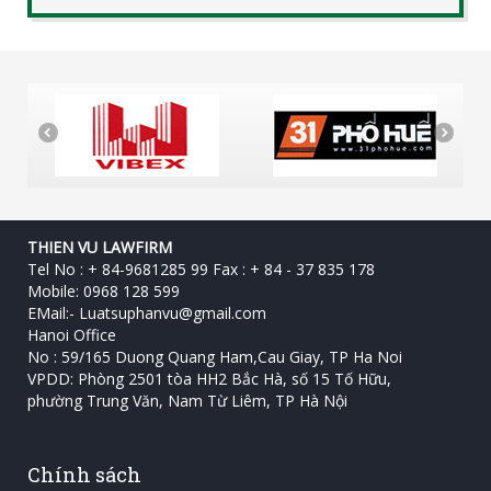
THIEN VU LAWFIRM
Tel No : + 84-9681285 99 Fax : + 84 - 37 835 178
Mobile: 0968 128 599
EMail:-
Luatsuphanvu@gmail.com
Hanoi Office
No : 59/165 Duong Quang Ham,Cau Giay, TP Ha Noi
VPDD: Phòng 2501 tòa HH2 Bắc Hà, số 15 Tố Hữu, ‎
phường Trung Văn, Nam Từ Liêm, TP Hà Nội
Chính sách