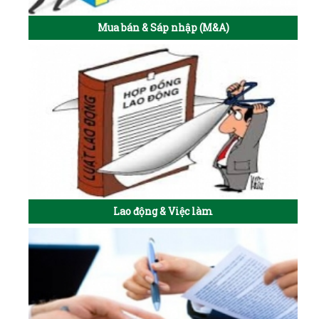
Mua bán & Sáp nhập (M&A)
Lao động & Việc làm