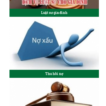
Luật sư gia đình
Thu hồi nợ