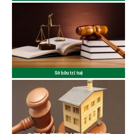
Sở hữu trí tuệ