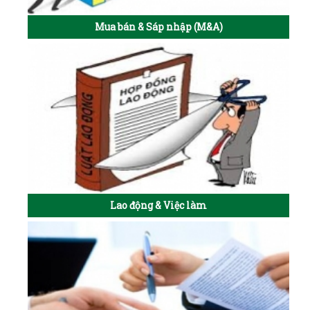
Mua bán & Sáp nhập (M&A)
Lao động & Việc làm