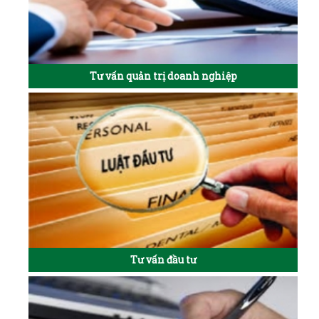
Tư vấn quản trị doanh nghiệp
Tư vấn đầu tư