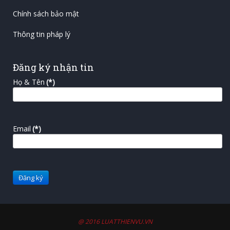
Chính sách bảo mật
Thông tin pháp lý
Đăng ký nhận tin
Họ & Tên
(*)
Email
(*)
@ 2016 LUATTHIENVU.VN