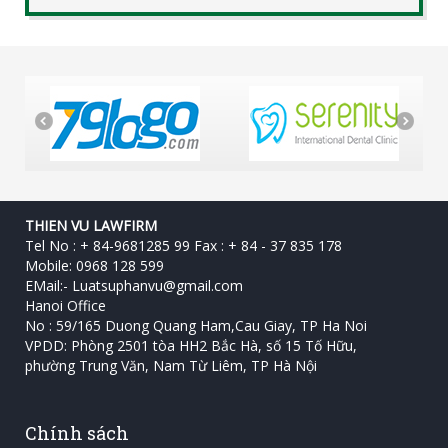
THIEN VU LAWFIRM
Tel No : + 84-9681285 99 Fax : + 84 - 37 835 178
Mobile: 0968 128 599
EMail:-
Luatsuphanvu@gmail.com
Hanoi Office
No : 59/165 Duong Quang Ham,Cau Giay, TP Ha Noi
VPDD: Phòng 2501 tòa HH2 Bắc Hà, số 15 Tố Hữu, ‎
phường Trung Văn, Nam Từ Liêm, TP Hà Nội
Chính sách