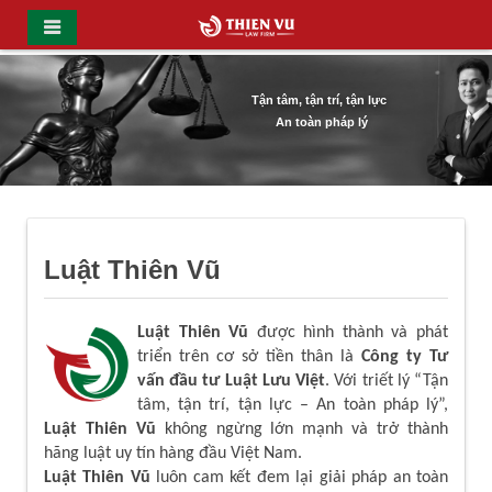
Tận tâm, tận trí, tận lực
An toàn pháp lý
Luật Thiên Vũ
Luật Thiên Vũ
được hình thành và phát
triển trên cơ sở tiền thân là
Công ty Tư
vấn đầu tư Luật Lưu Việt
. Với triết lý “Tận
tâm, tận trí, tận lực – An toàn pháp lý”,
Luật Thiên Vũ
không ngừng lớn mạnh và trở thành
hãng luật uy tín hàng đầu Việt Nam.
Luật Thiên Vũ
luôn cam kết đem lại giải pháp an toàn