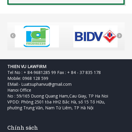
THIEN VU LAWFIRM
Tel No : + 84-9681285 99 Fax : + 84 - 37 835 178
Mobile: 0968 128 599
EMail:-
Luatsuphanvu@gmail.com
Hanoi Office
No : 59/165 Duong Quang Ham,Cau Giay, TP Ha Noi
VPDD: Phòng 2501 tòa HH2 Bắc Hà, số 15 Tố Hữu, ‎
phường Trung Văn, Nam Từ Liêm, TP Hà Nội
Chính sách