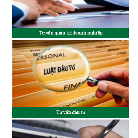
Tư vấn quản trị doanh nghiệp
Tư vấn đầu tư