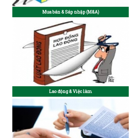
Mua bán & Sáp nhập (M&A)
Lao động & Việc làm