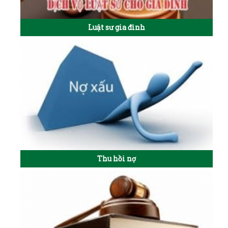
Luật sư gia đình
Thu hồi nợ