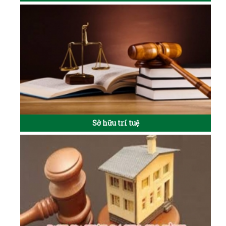
Sở hữu trí tuệ