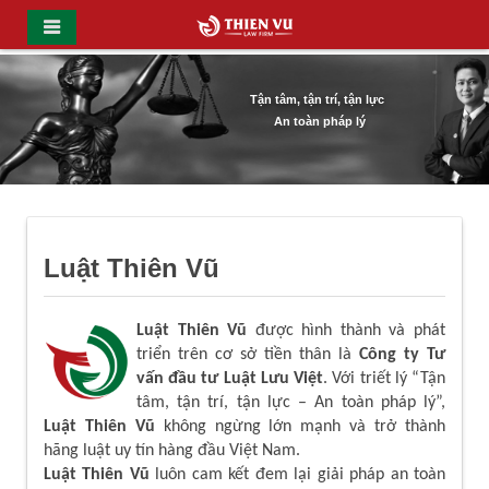
Tận tâm, tận trí, tận lực
An toàn pháp lý
Luật Thiên Vũ
Luật Thiên Vũ
được hình thành và phát
triển trên cơ sở tiền thân là
Công ty Tư
vấn đầu tư Luật Lưu Việt
. Với triết lý “Tận
tâm, tận trí, tận lực – An toàn pháp lý”,
Luật Thiên Vũ
không ngừng lớn mạnh và trở thành
hãng luật uy tín hàng đầu Việt Nam.
Luật Thiên Vũ
luôn cam kết đem lại giải pháp an toàn