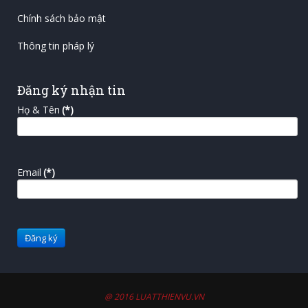
Chính sách bảo mật
Thông tin pháp lý
Đăng ký nhận tin
Họ & Tên
(*)
Email
(*)
@ 2016 LUATTHIENVU.VN