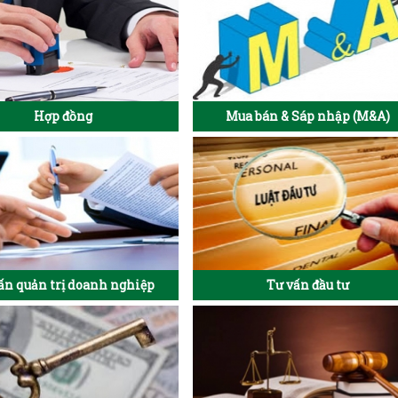
Hợp đồng
Mua bán & Sáp nhập (M&A)
ấn quản trị doanh nghiệp
Tư vấn đầu tư