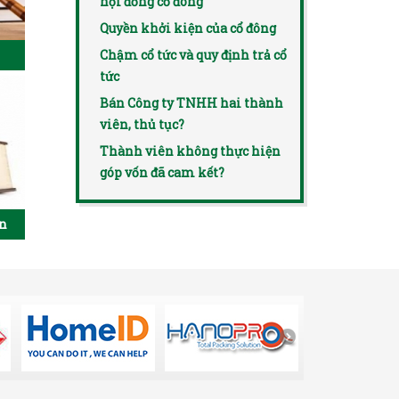
hội đồng cổ đông
Quyền khởi kiện của cổ đông
Chậm cổ tức và quy định trả cổ
tức
Bán Công ty TNHH hai thành
viên, thủ tục?
Thành viên không thực hiện
góp vốn đã cam kết?
ên