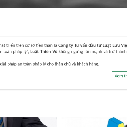
t triển trên cơ sở tiền thân là
Công ty Tư vấn đầu tư Luật Lưu Việ
An toàn pháp lý”,
Luật Thiên Vũ
không ngừng lớn mạnh và trở thành
giải pháp an toàn pháp lý cho thân chủ và khách hàng.
Xem t