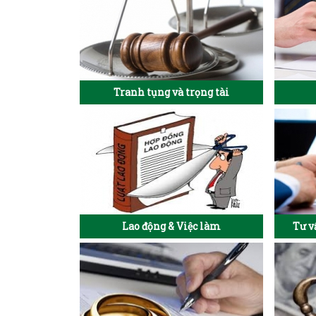
Tranh tụng và trọng tài
Lao động & Việc làm
Tư v