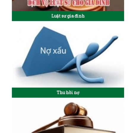
Luật sư gia đình
Thu hồi nợ