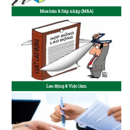
Mua bán & Sáp nhập (M&A)
Lao động & Việc làm