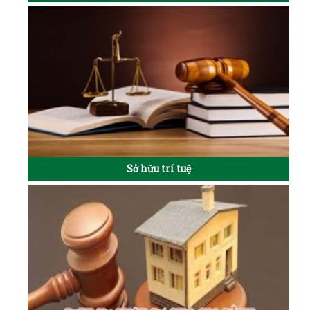
Sở hữu trí tuệ