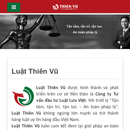
Tận tâm, tận trí, tận lực
An toàn pháp lý
Luật Thiên Vũ
Luật Thiên Vũ
được hình thành và phát
triển trên cơ sở tiền thân là
Công ty Tư
vấn đầu tư Luật Lưu Việt
. Với triết lý “Tận
tâm, tận trí, tận lực – An toàn pháp lý”,
Luật Thiên Vũ
không ngừng lớn mạnh và trở thành
hãng luật uy tín hàng đầu Việt Nam.
Luật Thiên Vũ
luôn cam kết đem lại giải pháp an toàn