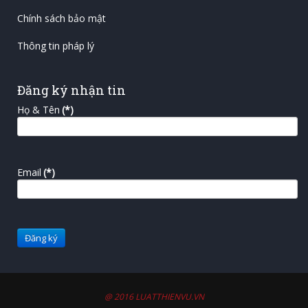
Chính sách bảo mật
Thông tin pháp lý
Đăng ký nhận tin
Họ & Tên
(*)
Email
(*)
@ 2016 LUATTHIENVU.VN