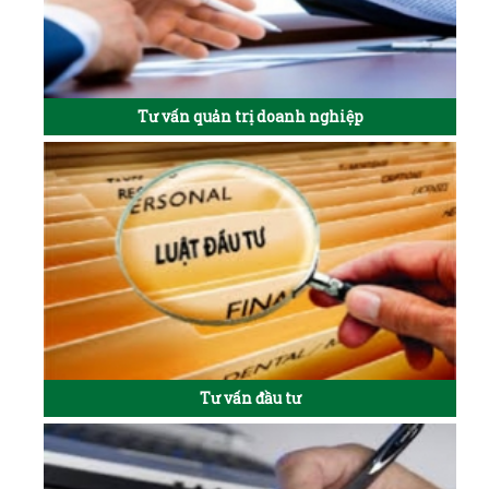
Tư vấn quản trị doanh nghiệp
Tư vấn đầu tư