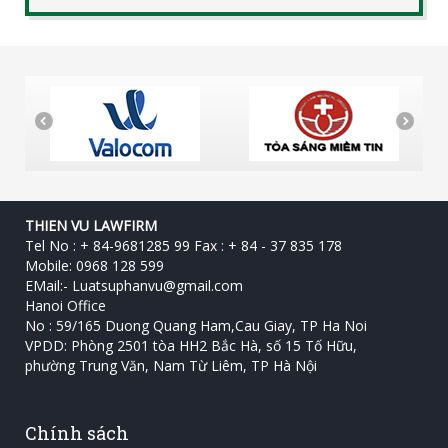
THIEN VU LAWFIRM
Tel No : + 84-9681285 99 Fax : + 84 - 37 835 178
Mobile: 0968 128 599
EMail:-
Luatsuphanvu@gmail.com
Hanoi Office
No : 59/165 Duong Quang Ham,Cau Giay, TP Ha Noi
VPDD: Phòng 2501 tòa HH2 Bắc Hà, số 15 Tố Hữu, ‎
phường Trung Văn, Nam Từ Liêm, TP Hà Nội
Chính sách