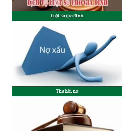
Luật sư gia đình
Thu hồi nợ