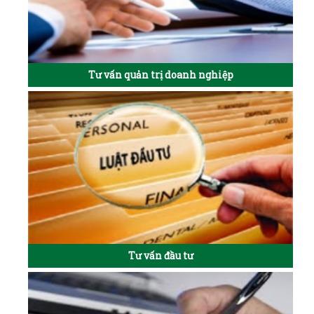
Tư vấn quản trị doanh nghiệp
Tư vấn đầu tư