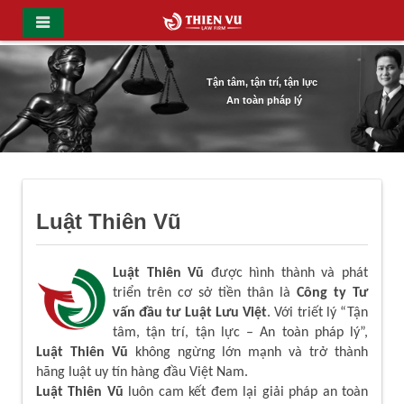
Tận tâm, tận trí, tận lực
An toàn pháp lý
Luật Thiên Vũ
Luật Thiên Vũ
được hình thành và phát
triển trên cơ sở tiền thân là
Công ty Tư
vấn đầu tư Luật Lưu Việt
. Với triết lý “Tận
tâm, tận trí, tận lực – An toàn pháp lý”,
Luật Thiên Vũ
không ngừng lớn mạnh và trở thành
hãng luật uy tín hàng đầu Việt Nam.
Luật Thiên Vũ
luôn cam kết đem lại giải pháp an toàn