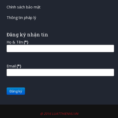
Chính sách bảo mật
Thông tin pháp lý
Đăng ký nhận tin
Họ & Tên
(*)
Email
(*)
@ 2016 LUATTHIENVU.VN