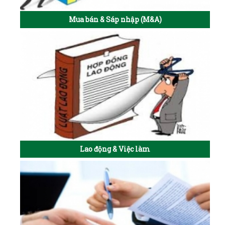
Mua bán & Sáp nhập (M&A)
Lao động & Việc làm