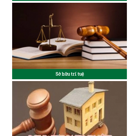
Sở hữu trí tuệ