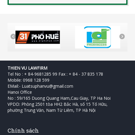
THIEN VU LAWFIRM
Tel No : + 84-9681285 99 Fax : + 84 - 37 835 178
Mobile: 0968 128 599
EMail:-
Luatsuphanvu@gmail.com
Hanoi Office
No : 59/165 Duong Quang Ham,Cau Giay, TP Ha Noi
VPDD: Phòng 2501 tòa HH2 Bắc Hà, số 15 Tố Hữu, ‎
phường Trung Văn, Nam Từ Liêm, TP Hà Nội
Chính sách