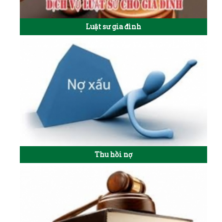
Luật sư gia đình
Thu hồi nợ