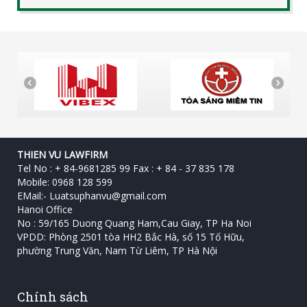
THIEN VU LAWFIRM
Tel No : + 84-9681285 99 Fax : + 84 - 37 835 178
Mobile: 0968 128 599
EMail:-
Luatsuphanvu@gmail.com
Hanoi Office
No : 59/165 Duong Quang Ham,Cau Giay, TP Ha Noi
VPDD: Phòng 2501 tòa HH2 Bắc Hà, số 15 Tố Hữu, ‎
phường Trung Văn, Nam Từ Liêm, TP Hà Nội
Chính sách