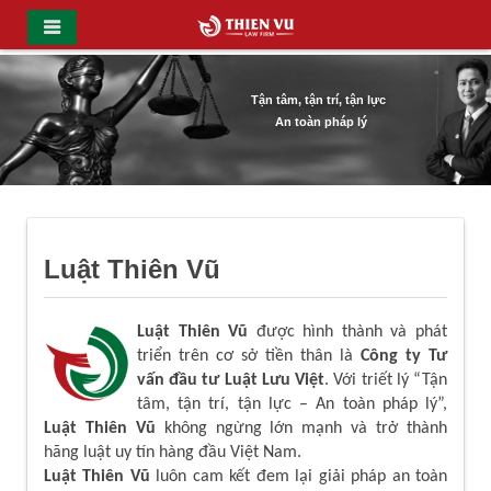
Tận tâm, tận trí, tận lực
An toàn pháp lý
Luật Thiên Vũ
Luật Thiên Vũ
được hình thành và phát
triển trên cơ sở tiền thân là
Công ty Tư
vấn đầu tư Luật Lưu Việt
. Với triết lý “Tận
tâm, tận trí, tận lực – An toàn pháp lý”,
Luật Thiên Vũ
không ngừng lớn mạnh và trở thành
hãng luật uy tín hàng đầu Việt Nam.
Luật Thiên Vũ
luôn cam kết đem lại giải pháp an toàn