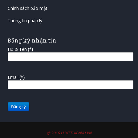
Chính sách bảo mật
Thông tin pháp lý
Đăng ký nhận tin
Họ & Tên
(*)
Email
(*)
@ 2016 LUATTHIENVU.VN