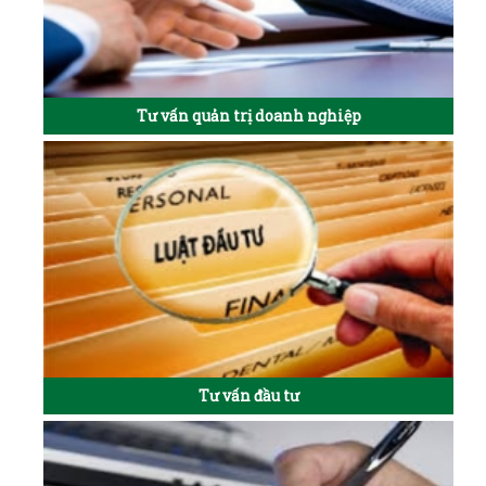
Tư vấn quản trị doanh nghiệp
Tư vấn đầu tư