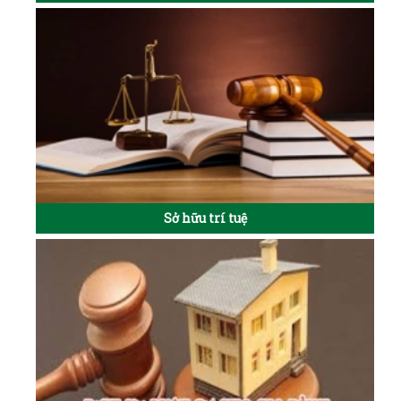
Sở hữu trí tuệ