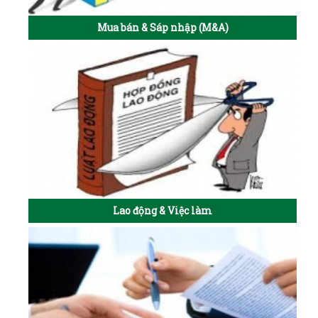
Mua bán & Sáp nhập (M&A)
Lao động & Việc làm