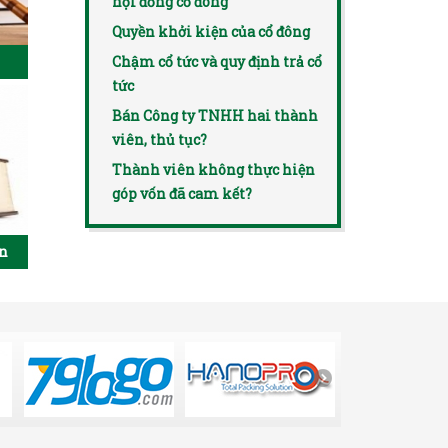
hội đồng cổ đông
Quyền khởi kiện của cổ đông
Chậm cổ tức và quy định trả cổ
tức
Bán Công ty TNHH hai thành
viên, thủ tục?
Thành viên không thực hiện
góp vốn đã cam kết?
ên