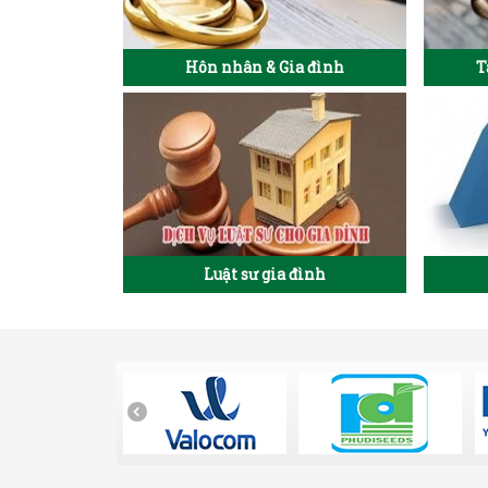
Hôn nhân & Gia đình
T
Luật sư gia đình