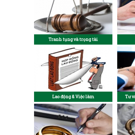
Tranh tụng và trọng tài
Lao động & Việc làm
Tư v