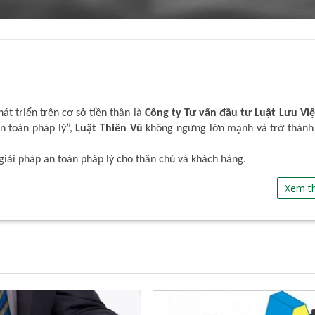
t triển trên cơ sở tiền thân là
Công ty Tư vấn đầu tư Luật Lưu Việ
An toàn pháp lý”,
Luật Thiên Vũ
không ngừng lớn mạnh và trở thành
giải pháp an toàn pháp lý cho thân chủ và khách hàng.
Xem t