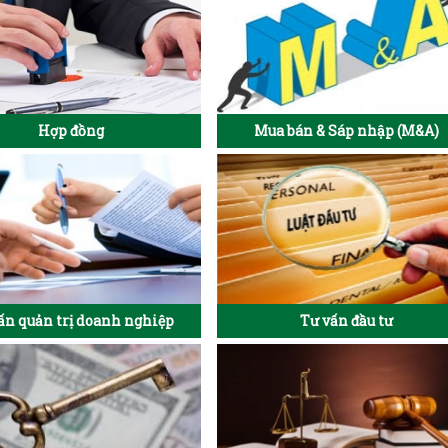
Hợp đồng
Mua bán & Sáp nhập (M&A)
ấn quản trị doanh nghiệp
Tư vấn đầu tư