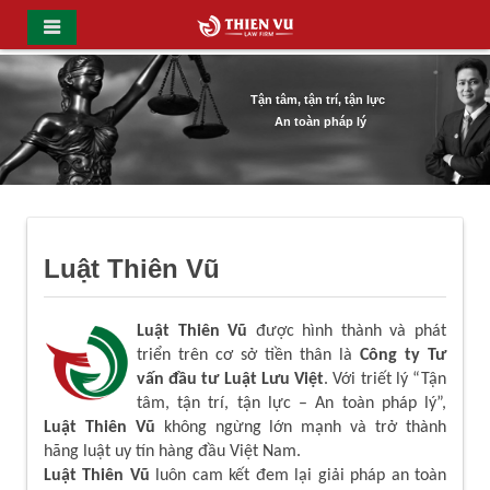
Tận tâm, tận trí, tận lực
An toàn pháp lý
Luật Thiên Vũ
Luật Thiên Vũ
được hình thành và phát
triển trên cơ sở tiền thân là
Công ty Tư
vấn đầu tư Luật Lưu Việt
. Với triết lý “Tận
tâm, tận trí, tận lực – An toàn pháp lý”,
Luật Thiên Vũ
không ngừng lớn mạnh và trở thành
hãng luật uy tín hàng đầu Việt Nam.
Luật Thiên Vũ
luôn cam kết đem lại giải pháp an toàn