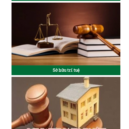
Sở hữu trí tuệ