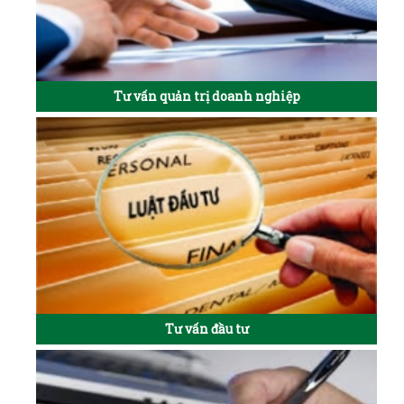
Tư vấn quản trị doanh nghiệp
Tư vấn đầu tư