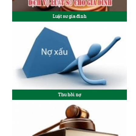
Luật sư gia đình
Thu hồi nợ