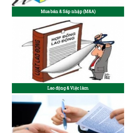
Mua bán & Sáp nhập (M&A)
Lao động & Việc làm