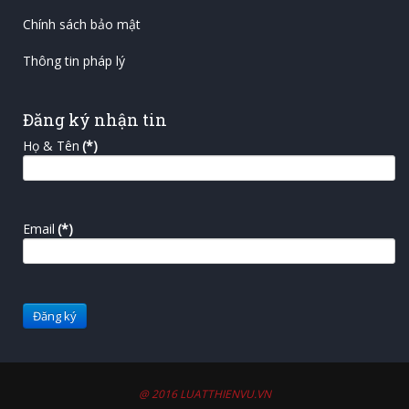
Chính sách bảo mật
Thông tin pháp lý
Đăng ký nhận tin
Họ & Tên
(*)
Email
(*)
@ 2016 LUATTHIENVU.VN