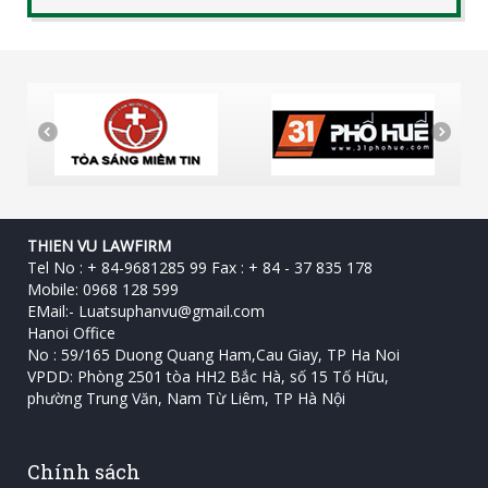
THIEN VU LAWFIRM
Tel No : + 84-9681285 99 Fax : + 84 - 37 835 178
Mobile: 0968 128 599
EMail:-
Luatsuphanvu@gmail.com
Hanoi Office
No : 59/165 Duong Quang Ham,Cau Giay, TP Ha Noi
VPDD: Phòng 2501 tòa HH2 Bắc Hà, số 15 Tố Hữu, ‎
phường Trung Văn, Nam Từ Liêm, TP Hà Nội
Chính sách