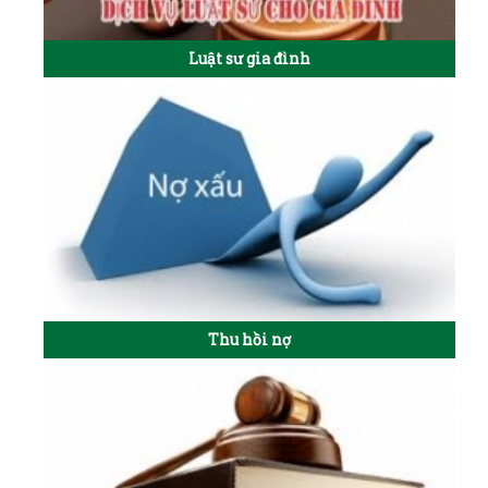
Luật sư gia đình
Thu hồi nợ