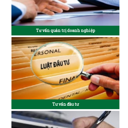
Tư vấn quản trị doanh nghiệp
Tư vấn đầu tư