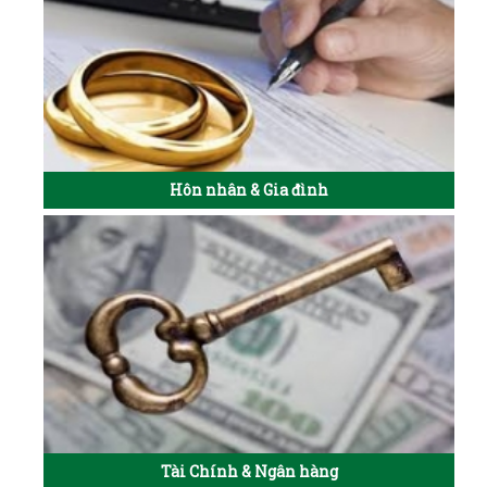
Hôn nhân & Gia đình
Tài Chính & Ngân hàng