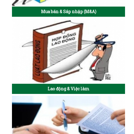
Mua bán & Sáp nhập (M&A)
Lao động & Việc làm