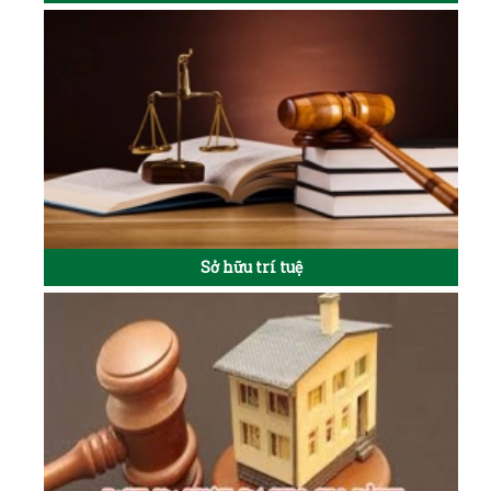
Sở hữu trí tuệ