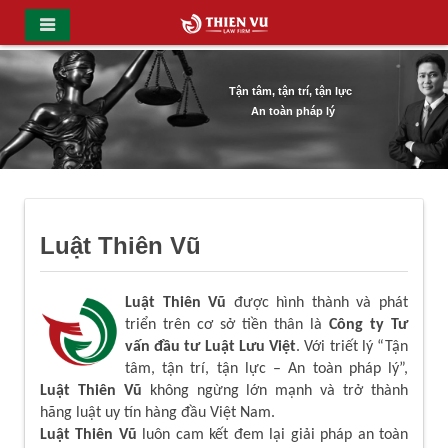
Tận tâm, tận trí, tận lực
An toàn pháp lý
Luật Thiên Vũ
Luật Thiên Vũ
được hình thành và phát
triển trên cơ sở tiền thân là
Công ty Tư
vấn đầu tư Luật Lưu Việt
. Với triết lý “Tận
tâm, tận trí, tận lực – An toàn pháp lý”,
Luật Thiên Vũ
không ngừng lớn mạnh và trở thành
hãng luật uy tín hàng đầu Việt Nam.
Luật Thiên Vũ
luôn cam kết đem lại giải pháp an toàn