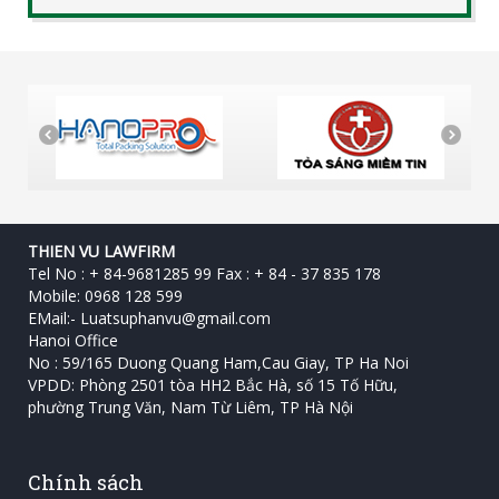
THIEN VU LAWFIRM
Tel No : + 84-9681285 99 Fax : + 84 - 37 835 178
Mobile: 0968 128 599
EMail:-
Luatsuphanvu@gmail.com
Hanoi Office
No : 59/165 Duong Quang Ham,Cau Giay, TP Ha Noi
VPDD: Phòng 2501 tòa HH2 Bắc Hà, số 15 Tố Hữu, ‎
phường Trung Văn, Nam Từ Liêm, TP Hà Nội
Chính sách