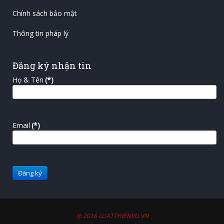
Chính sách bảo mật
Thông tin pháp lý
Đăng ký nhận tin
Họ & Tên
(*)
Email
(*)
@ 2016 LUATTHIENVU.VN