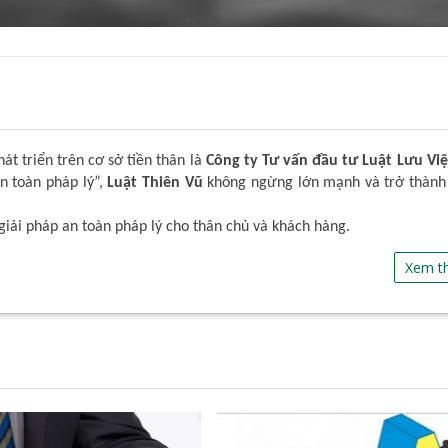
t triển trên cơ sở tiền thân là
Công ty Tư vấn đầu tư Luật Lưu Việ
An toàn pháp lý”,
Luật Thiên Vũ
không ngừng lớn mạnh và trở thành
giải pháp an toàn pháp lý cho thân chủ và khách hàng.
Xem t