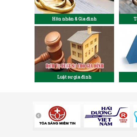
Hôn nhân & Gia đình
T
Luật sư gia đình