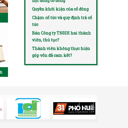
hội đồng cổ đông
Quyền khởi kiện của cổ đông
Chậm cổ tức và quy định trả cổ
tức
Bán Công ty TNHH hai thành
viên, thủ tục?
Thành viên không thực hiện
góp vốn đã cam kết?
ên