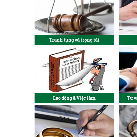
Tranh tụng và trọng tài
Lao động & Việc làm
Tư v