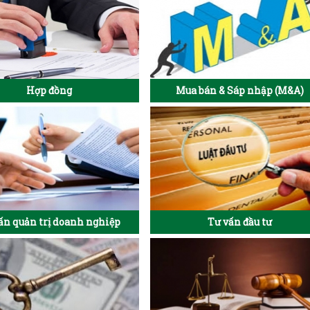
Hợp đồng
Mua bán & Sáp nhập (M&A)
ấn quản trị doanh nghiệp
Tư vấn đầu tư