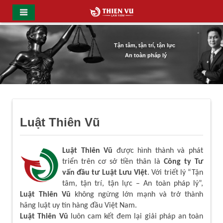
Tận tâm, tận trí, tận lực
An toàn pháp lý
Luật Thiên Vũ
Luật Thiên Vũ
được hình thành và phát
triển trên cơ sở tiền thân là
Công ty Tư
vấn đầu tư Luật Lưu Việt
. Với triết lý “Tận
tâm, tận trí, tận lực – An toàn pháp lý”,
Luật Thiên Vũ
không ngừng lớn mạnh và trở thành
hãng luật uy tín hàng đầu Việt Nam.
Luật Thiên Vũ
luôn cam kết đem lại giải pháp an toàn