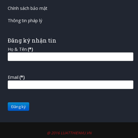
Chính sách bảo mật
Thông tin pháp lý
Đăng ký nhận tin
Họ & Tên
(*)
Email
(*)
@ 2016 LUATTHIENVU.VN