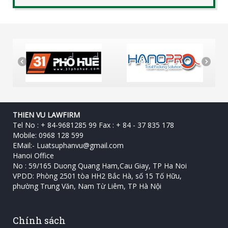
THIEN VU LAWFIRM
Tel No : + 84-9681285 99 Fax : + 84 - 37 835 178
Mobile: 0968 128 599
EMail:-
Luatsuphanvu@gmail.com
Hanoi Office
No : 59/165 Duong Quang Ham,Cau Giay, TP Ha Noi
VPDD: Phòng 2501 tòa HH2 Bắc Hà, số 15 Tố Hữu, ‎
phường Trung Văn, Nam Từ Liêm, TP Hà Nội
Chính sách