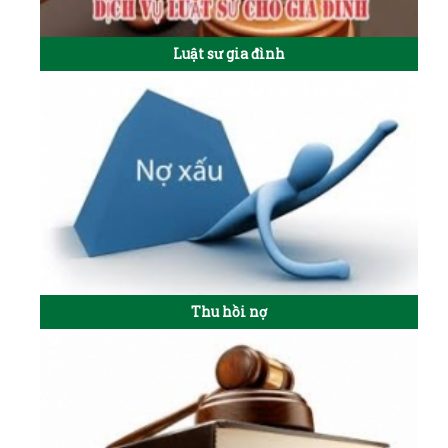
Luật sư gia đình
Thu hồi nợ