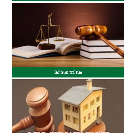
Sở hữu trí tuệ