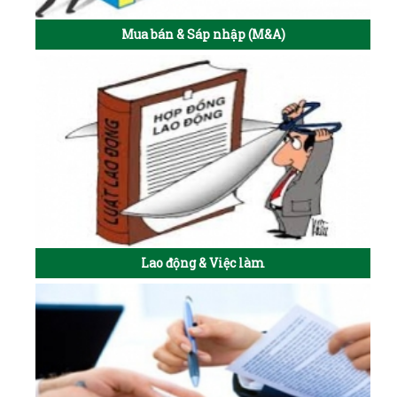
Mua bán & Sáp nhập (M&A)
Lao động & Việc làm