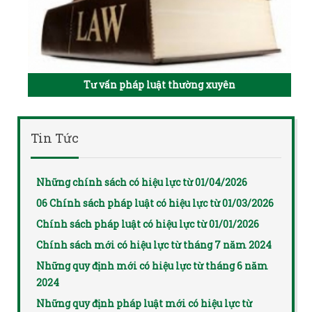
Tư vấn pháp luật thường xuyên
Tin Tức
Những chính sách có hiệu lực từ 01/04/2026
06 Chính sách pháp luật có hiệu lực từ 01/03/2026
Chính sách pháp luật có hiệu lực từ 01/01/2026
Chính sách mới có hiệu lực từ tháng 7 năm 2024
Những quy định mới có hiệu lực từ tháng 6 năm
2024
Những quy định pháp luật mới có hiệu lực từ