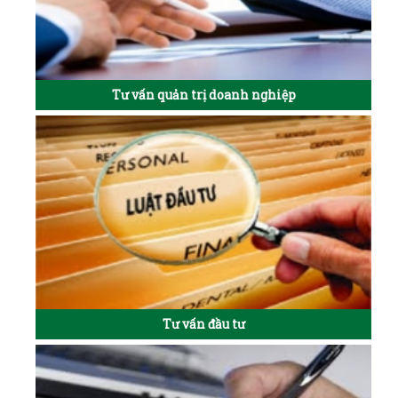
Tư vấn quản trị doanh nghiệp
Tư vấn đầu tư