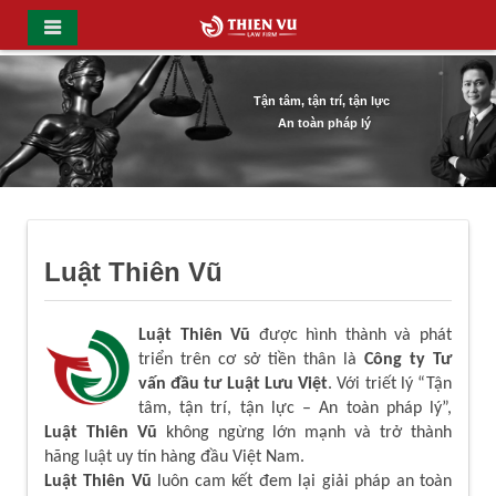
Tận tâm, tận trí, tận lực
An toàn pháp lý
Luật Thiên Vũ
Luật Thiên Vũ
được hình thành và phát
triển trên cơ sở tiền thân là
Công ty Tư
vấn đầu tư Luật Lưu Việt
. Với triết lý “Tận
tâm, tận trí, tận lực – An toàn pháp lý”,
Luật Thiên Vũ
không ngừng lớn mạnh và trở thành
hãng luật uy tín hàng đầu Việt Nam.
Luật Thiên Vũ
luôn cam kết đem lại giải pháp an toàn