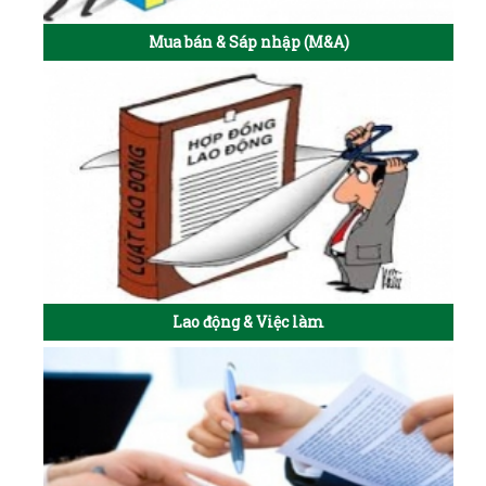
Mua bán & Sáp nhập (M&A)
Lao động & Việc làm