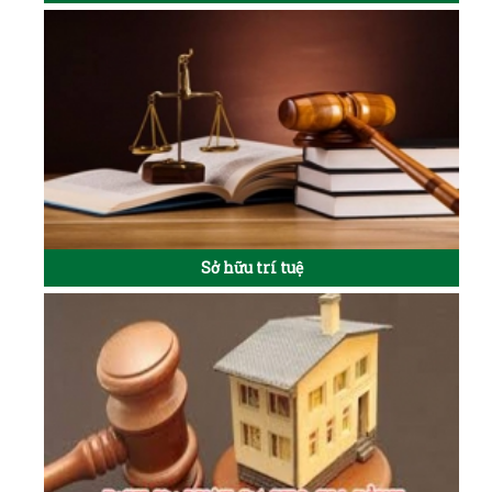
Sở hữu trí tuệ