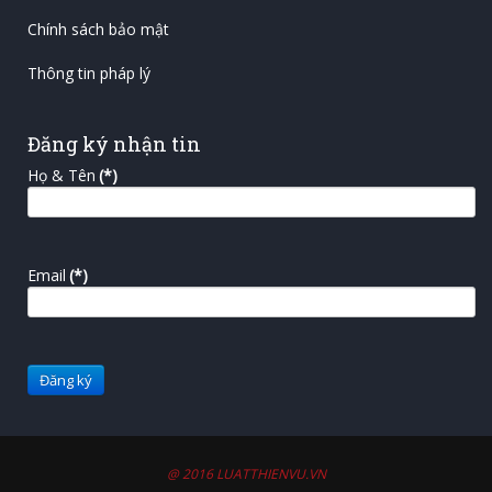
Chính sách bảo mật
Thông tin pháp lý
Đăng ký nhận tin
Họ & Tên
(*)
Email
(*)
@ 2016 LUATTHIENVU.VN