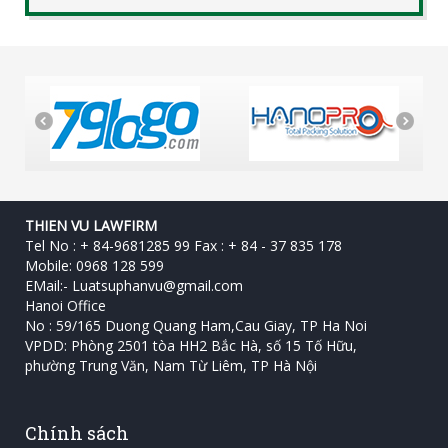
THIEN VU LAWFIRM
Tel No : + 84-9681285 99 Fax : + 84 - 37 835 178
Mobile: 0968 128 599
EMail:-
Luatsuphanvu@gmail.com
Hanoi Office
No : 59/165 Duong Quang Ham,Cau Giay, TP Ha Noi
VPDD: Phòng 2501 tòa HH2 Bắc Hà, số 15 Tố Hữu, ‎
phường Trung Văn, Nam Từ Liêm, TP Hà Nội
Chính sách