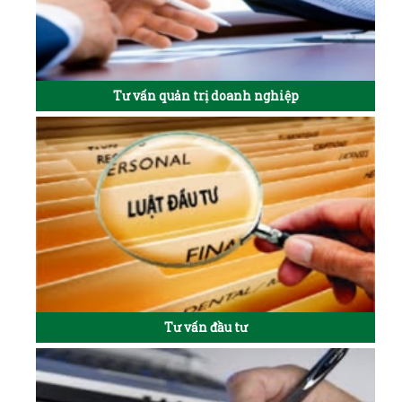
Tư vấn quản trị doanh nghiệp
Tư vấn đầu tư