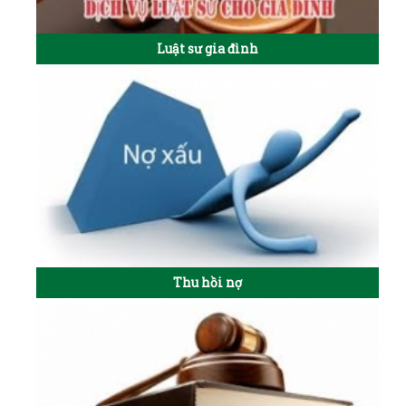
Luật sư gia đình
Thu hồi nợ